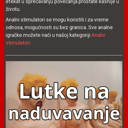
efekat u sprečavanju povećanja prostate kasnije u
životu.
Analni stimulatori se mogu koristiti i za vreme
odnosa, mogućnosti su bez granica. Sve analne
igračke možete naći u našoj kategoriji
Analni
stimulatori.