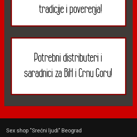
Sex shop "Srećni ljudi" Beograd