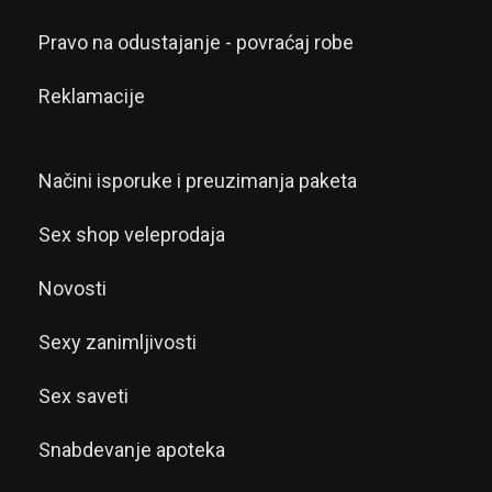
Pravo na odustajanje - povraćaj robe
Reklamacije
Načini isporuke i preuzimanja paketa
Sex shop veleprodaja
Novosti
Sexy zanimljivosti
Sex saveti
Snabdevanje apoteka