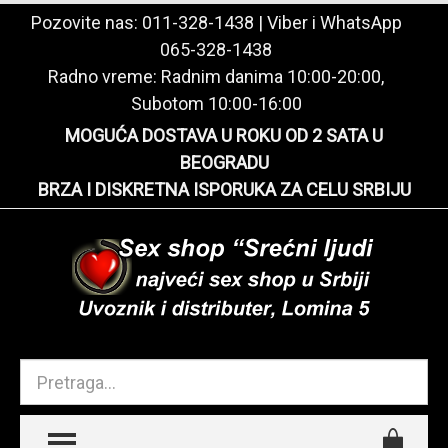
Pozovite nas:
011-328-1438
| Viber i WhatsApp
065-328-1438
Radno vreme: Radnim danima 10:00-20:00,
Subotom 10:00-16:00
MOGUĆA DOSTAVA U ROKU OD 2 SATA U
BEOGRADU
BRZA I DISKRETNA ISPORUKA ZA CELU SRBIJU
TOGGLE MENU