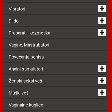
Vibratori
Dildo
Preparati i kozmetika
Vagine, Mastrubatori
Povećanje penisa
Analni stimulatori
Ženski seksi veš
Muški veš
Vaginalne kuglice