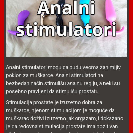
Analni stimulatori mogu da budu veoma zanimljiv
poklon za muškarce. Analni stimulatori na
bezbedan način stimulišu analnu regiju, a neki su
posebno pravljeni da stimulišu prostatu.
Stimulacija prostate je izuzetno dobra za
muškarce, njenom stimulacijom je moguće da
muškarac doživi izuzetno jak orgazam, i dokazano
je da redovna stimulacija prostate ima pozitivan