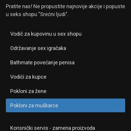
Pratite nas! Ne propustite najnovije akcije i popuste
u seks shopu "Srećni ljudi".
Vodič za kupovinu u sex shopu
Održavanje sex igračaka
Bathmate povećanje penisa
Vodiči za kupce
Pokloni za žene
Pokloni za muškarce
Korisnički servis - zamena proizvoda