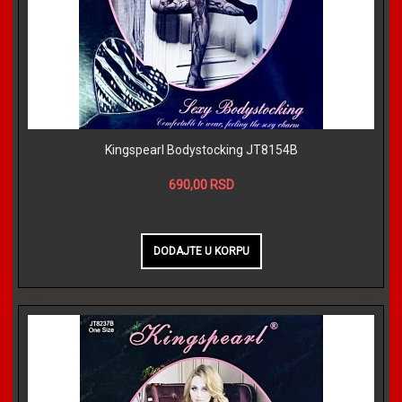
Kingspearl Bodystocking JT8154B
690,00 RSD