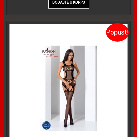
Popust!