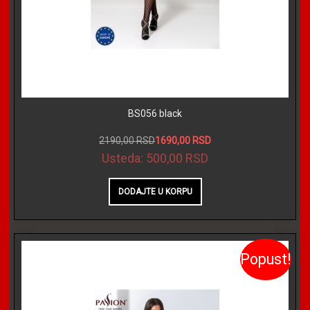
BS056 black
2190,00 RSD
1690,00 RSD
Usteda:
500,00 RSD
Popust!