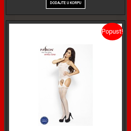
Popust!