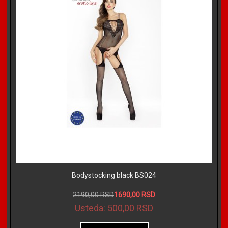
Bodystocking black BS024
2190,00 RSD
1690,00 RSD
Usteda:
500,00 RSD