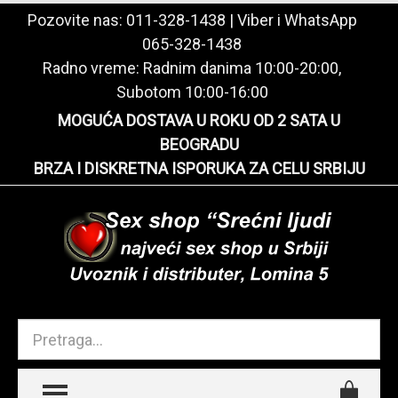
Pozovite nas:
011-328-1438
| Viber i WhatsApp
065-328-1438
Radno vreme: Radnim danima 10:00-20:00,
Subotom 10:00-16:00
MOGUĆA DOSTAVA U ROKU OD 2 SATA U
BEOGRADU
BRZA I DISKRETNA ISPORUKA ZA CELU SRBIJU
TOGGLE MENU