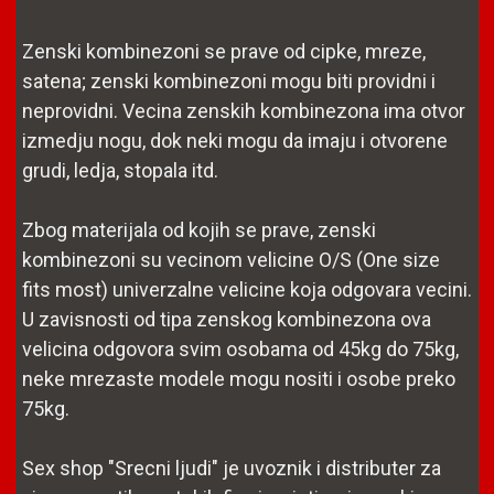
Zenski kombinezoni se prave od cipke, mreze,
satena; zenski kombinezoni mogu biti providni i
neprovidni. Vecina zenskih kombinezona ima otvor
izmedju nogu, dok neki mogu da imaju i otvorene
grudi, ledja, stopala itd.
Zbog materijala od kojih se prave, zenski
kombinezoni su vecinom velicine O/S (One size
fits most) univerzalne velicine koja odgovara vecini.
U zavisnosti od tipa zenskog kombinezona ova
velicina odgovora svim osobama od 45kg do 75kg,
neke mrezaste modele mogu nositi i osobe preko
75kg.
Sex shop "Srecni ljudi" je uvoznik i distributer za