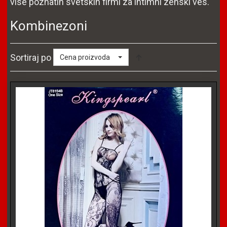
vise poznatih svetskih firmi za intimni zenski ves.
Kombinezoni
Sortiraj po
Cena proizvoda