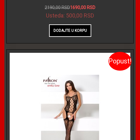
2190,00 RSD
1690,00 RSD
Usteda:
500,00 RSD
Popust!