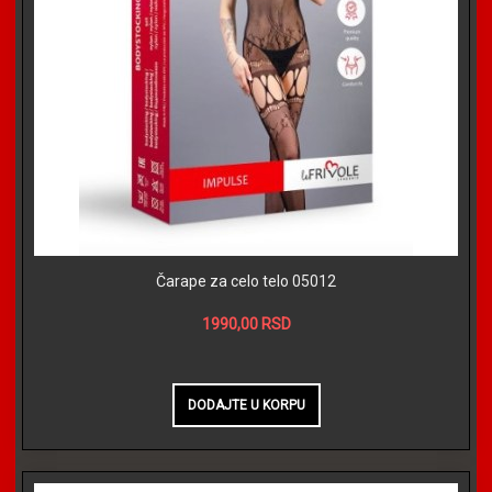
Čarape za celo telo 05012
1990,00 RSD