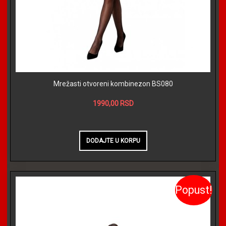
Mrežasti otvoreni kombinezon BS080
1990,00 RSD
Popust!