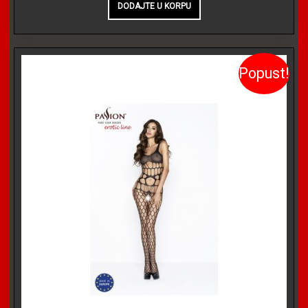
Popust!