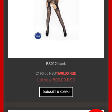
BS012 black
2190,00 RSD
1690,00 RSD
Usteda:
500,00 RSD