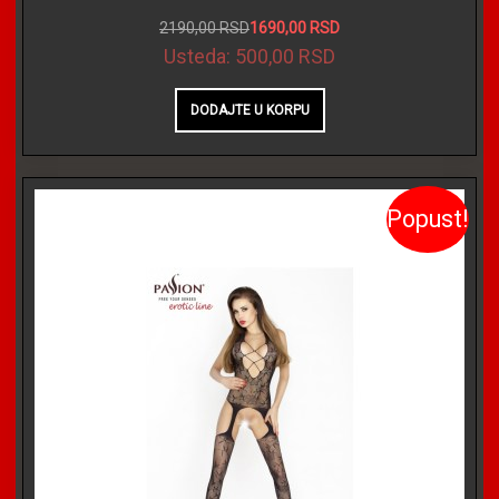
2190,00 RSD
1690,00 RSD
Usteda:
500,00 RSD
Popust!