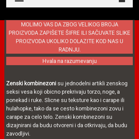
MOLIMO VAS DA ZBOG VELIKOG BROJA
PROIZVODA ZAPIŠETE ŠIFRE ILI SAČUVATE SLIKE
PROIZVODA UKOLIKO DOLAZITE KOD NAS U
RADNJU.
Hvala na razumevanju
Zenski kombinezoni
su jednodelni artikli zenskog
seksi vesa koji obicno prekrivaju torzo, noge, a
ponekad i ruke. Slicne su teksture kao i carape ili
hulahopke, tako da se cesto kombinezoni zovu i
carape za celo telo. Zenski kombinezoni su
dizajnirani da budu otvoreni i da otkrivaju, da budu
zavodljivi.