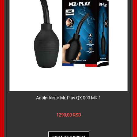
Analni klistir Mr. Play QX 003 MR 1
1290,00 RSD