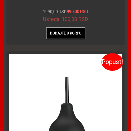
1090,00 RSD
990,00 RSD
Usteda:
100,00 RSD
Popust!