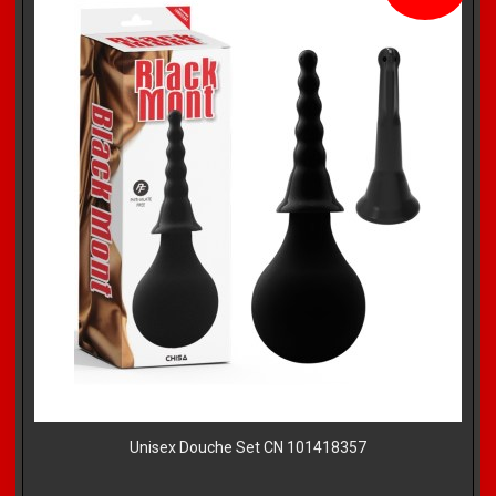
Unisex Douche Set CN 101418357