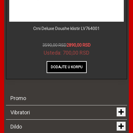
Crni Deluxe Doushe klistir LV764001
3590,00 RSD
2890,00 RSD
Usteda:
700,00 RSD
Promo
Vibratori
Dildo