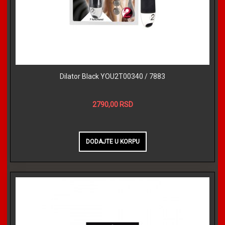
Dilator Black YOU2T00340 / 7883
2790,00 RSD