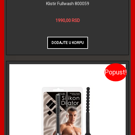
Klistir Fullwash 800059
1990,00 RSD
Popust!