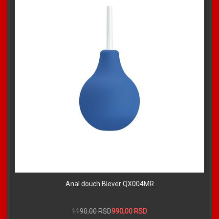
Anal douch Blever QX004MR
1190,00 RSD
990,00 RSD