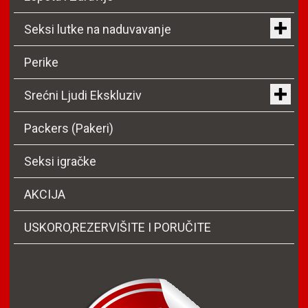
Seksi lutke na naduvavanje
Perike
Srećni Ljudi Ekskluziv
Packers (Pakeri)
Seksi igračke
AKCIJA
USKORO,REZERVIŠITE I PORUČITE