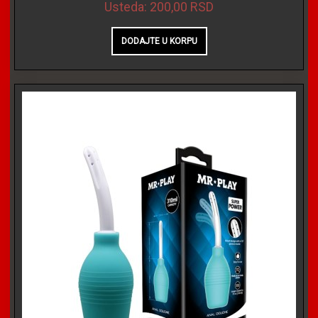
Usteda:
200,00 RSD