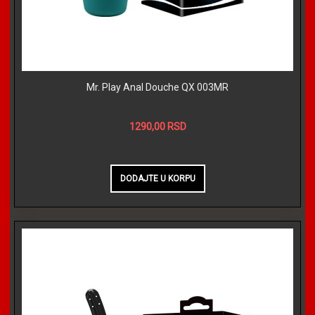
Mr. Play Anal Douche QX 003MR
1290,00 RSD