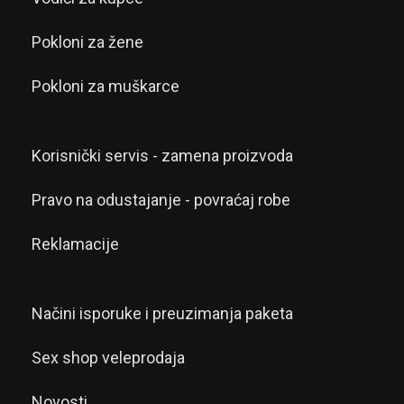
Pokloni za žene
Pokloni za muškarce
Korisnički servis - zamena proizvoda
Pravo na odustajanje - povraćaj robe
Reklamacije
Načini isporuke i preuzimanja paketa
Sex shop veleprodaja
Novosti