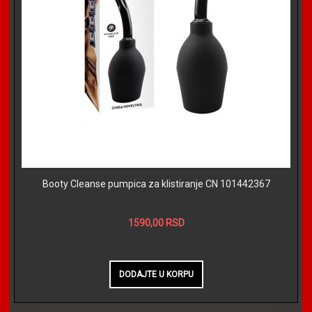
Booty Cleanse pumpica za klistiranje CN 101442367
1590,00 RSD