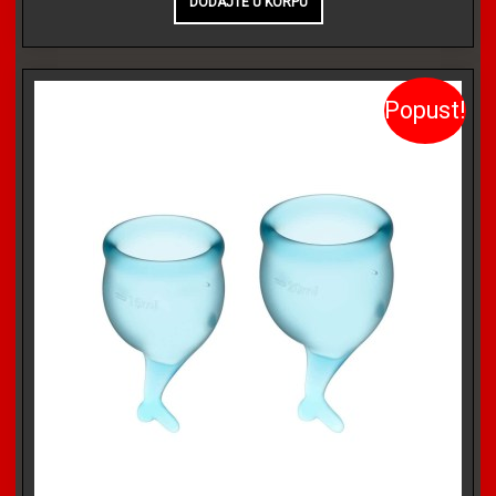
Popust!