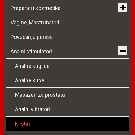
Preparati i kozmetika
Vagine, Mastrubatori
Povećanje penisa
Analni stimulatori
Analne kuglice
Analne kupe
Masažeri za prostatu
Analni vibratori
Klistiri