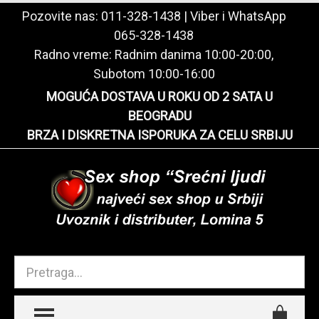
Pozovite nas:
011-328-1438
| Viber i WhatsApp
065-328-1438
Radno vreme: Radnim danima 10:00-20:00,
Subotom 10:00-16:00
MOGUĆA DOSTAVA U ROKU OD 2 SATA U
BEOGRADU
BRZA I DISKRETNA ISPORUKA ZA CELU SRBIJU
TOGGLE MENU