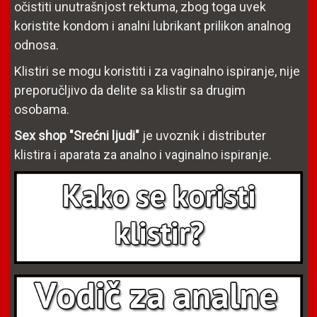
očistiti unutrašnjost rektuma, zbog toga uvek
koristite kondom i analni lubrikant prilikon analnog
odnosa.
Klistiri se mogu koristiti i za vaginalno ispiranje, nije
preporučljivo da delite sa klistir sa drugim
osobama.
Sex shop "Srećni ljudi"
je uvoznik i distributer
klistira i aparata za analno i vaginalno ispiranje.