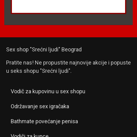
Sex shop "Srećni ljudi" Beograd
Pratite nas! Ne propustite najnovije akcije i popuste
u seks shopu "Srećni ljudi".
Vodič za kupovinu u sex shopu
Održavanje sex igračaka
Bathmate povećanje penisa
Vodiči za kupce