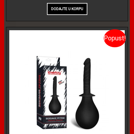
Popust!