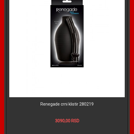
Renegade crni klistir 280219
3090,00 RSD