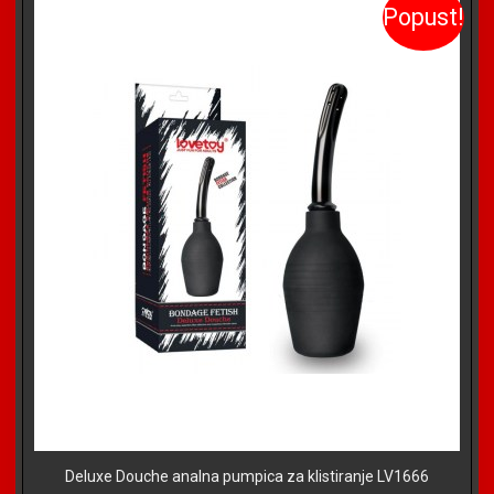
Popust!
Deluxe Douche analna pumpica za klistiranje LV1666