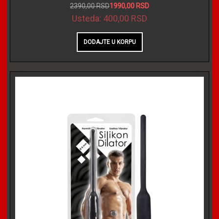
2390,00 RSD
1990,00 RSD
Usteda:
400,00 RSD